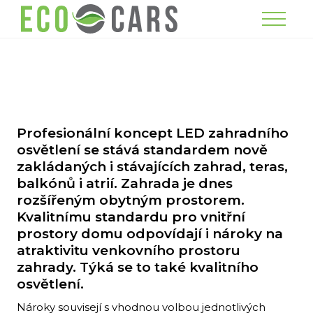
Menu
Profesionální koncept LED zahradního
osvětlení se stává standardem nově
zakládaných i stávajících zahrad, teras,
balkónů i atrií. Zahrada je dnes
rozšířeným obytným prostorem.
Kvalitnímu standardu pro vnitřní
prostory domu odpovídají i nároky na
atraktivitu venkovního prostoru
zahrady. Týká se to také kvalitního
osvětlení.
Nároky souvisejí s vhodnou volbou jednotlivých