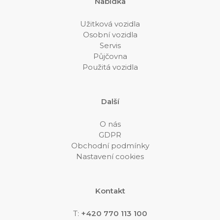
Nabídka
Užitková vozidla
Osobní vozidla
Servis
Půjčovna
Použitá vozidla
Další
O nás
GDPR
Obchodní podmínky
Nastavení cookies
Kontakt
T:
+420 770 113 100