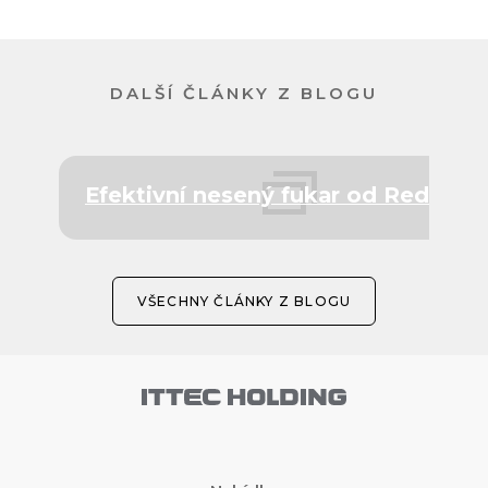
DALŠÍ ČLÁNKY Z BLOGU
Efektivní nesený fukar od Redexim
VŠECHNY ČLÁNKY Z BLOGU