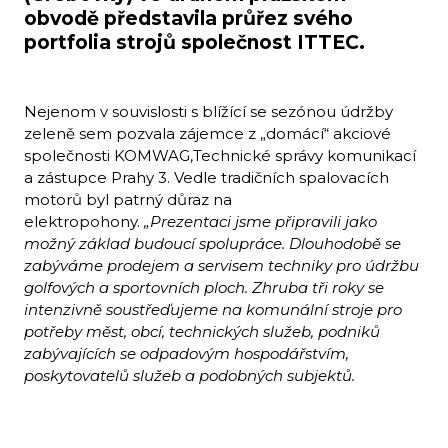
obvodě představila průřez svého
portfolia strojů společnost ITTEC.
Nejenom v souvislosti s blížící se sezónou údržby
zeleně sem pozvala zájemce z „domácí“ akciové
společnosti KOMWAG,Technické správy komunikací
a zástupce Prahy 3. Vedle tradičních spalovacích
motorů byl patrný důraz na
elektropohony.
„Prezentaci jsme připravili jako
možný základ budoucí spolupráce. Dlouhodobě se
zabýváme prodejem a servisem techniky pro údržbu
golfových a sportovních ploch. Zhruba tři roky se
intenzivně soustřeďujeme na komunální stroje pro
potřeby měst, obcí, technických služeb, podniků
zabývajících se odpadovým hospodářstvím,
poskytovatelů služeb a podobných subjektů.