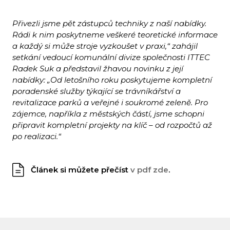
Přivezli jsme pět zástupců techniky z naší nabídky.
Rádi k nim poskytneme veškeré teoretické informace
a každý si může stroje vyzkoušet v praxi,“ zahájil
setkání vedoucí komunální divize společnosti ITTEC
Radek Suk a představil žhavou novinku z její
nabídky: „Od letošního roku poskytujeme kompletní
poradenské služby týkající se trávníkářství a
revitalizace parků a veřejné i soukromé zeleně. Pro
zájemce, napříkla z městských částí, jsme schopni
připravit kompletní projekty na klíč – od rozpočtů až
po realizaci.“
Článek si můžete přečíst
v pdf zde
.