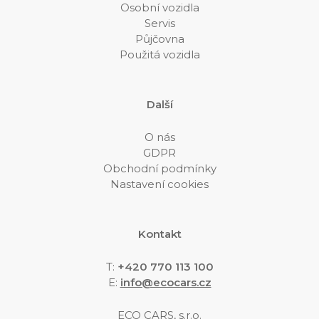
Osobní vozidla
Servis
Půjčovna
Použitá vozidla
Další
O nás
GDPR
Obchodní podmínky
Nastavení cookies
Kontakt
T:
+420 770 113 100
E
:
info@ecocars.cz
ECO CARS, s.r.o.