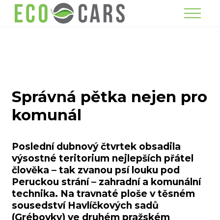
Menu
Správná pětka nejen pro
komunál
Poslední dubnový čtvrtek obsadila
výsostné teritorium nejlepších přátel
člověka – tak zvanou psí louku pod
Peruckou strání – zahradní a komunální
technika. Na travnaté ploše v těsném
sousedství Havlíčkových sadů
(Grébovky) ve druhém pražském