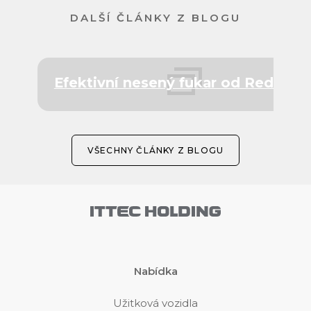
DALŠÍ ČLÁNKY Z BLOGU
Efektivní nesený fukar od Redexim
VŠECHNY ČLÁNKY Z BLOGU
Nabídka
Užitková vozidla