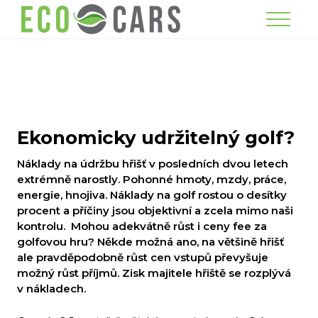
Menu
Ekonomicky udržitelný golf?
Náklady na údržbu hřišť v posledních dvou letech
extrémně narostly. Pohonné hmoty, mzdy, práce,
energie, hnojiva. Náklady na golf rostou o desítky
procent a příčiny jsou objektivní a zcela mimo naši
kontrolu. Mohou adekvátně růst i ceny fee za
golfovou hru? Někde možná ano, na většině hřišť
ale pravděpodobně růst cen vstupů převyšuje
možný růst příjmů. Zisk majitele hřiště se rozplývá
v nákladech.