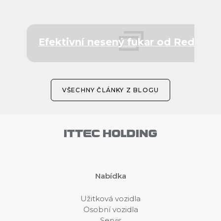
Efektivní nesený fukar od Redexim
VŠECHNY ČLÁNKY Z BLOGU
Nabídka
Užitková vozidla
Osobní vozidla
Servis