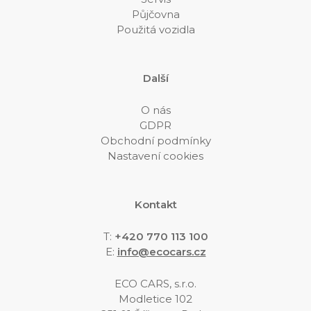
Půjčovna
Použitá vozidla
Další
O nás
GDPR
Obchodní podmínky
Nastavení cookies
Kontakt
T:
+420 770 113 100
E
:
info@ecocars.cz
ECO CARS, s.r.o.
Modletice 102