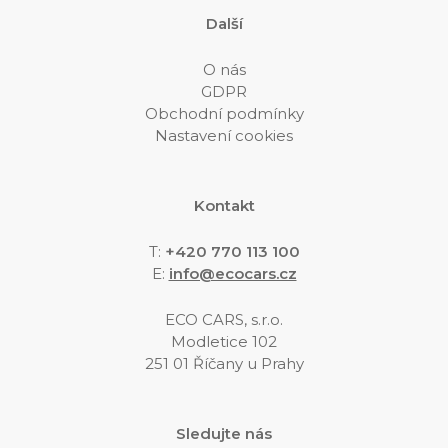
Další
O nás
GDPR
Obchodní podmínky
Nastavení cookies
Kontakt
T:
+420 770 113 100
E
:
info@ecocars.cz
ECO CARS, s.r.o.
Modletice 102
251 01 Říčany u Prahy
Sledujte nás