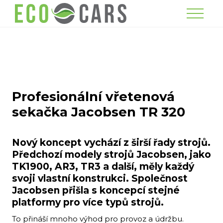
Menu
Profesionální vřetenová
sekačka Jacobsen TR 320
Nový koncept vychází z širší řady strojů.
Předchozí modely strojů Jacobsen, jako
TK1900, AR3, TR3 a další, měly každý
svoji vlastní konstrukci. Společnost
Jacobsen přišla s koncepcí stejné
platformy pro více typů strojů.
To přináší mnoho výhod pro provoz a údržbu.