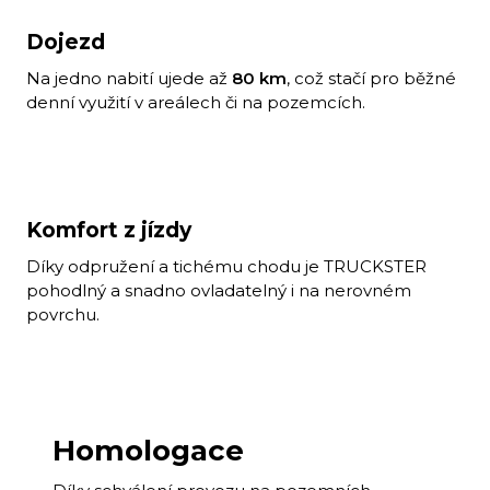
Dojezd
Na jedno nabití ujede až
80 km
, což stačí pro běžné
denní využití v areálech či na pozemcích.
Komfort z jízdy
Díky odpružení a tichému chodu je TRUCKSTER
pohodlný a snadno ovladatelný i na nerovném
povrchu.
Homologace