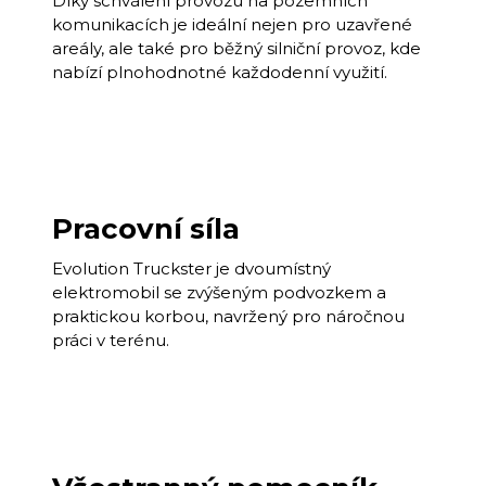
Díky schválení provozu na pozemních
komunikacích je ideální nejen pro uzavřené
areály, ale také pro běžný silniční provoz, kde
nabízí plnohodnotné každodenní využití.
Pracovní síla
Evolution Truckster je dvoumístný
elektromobil se zvýšeným podvozkem a
praktickou korbou, navržený pro náročnou
práci v terénu.