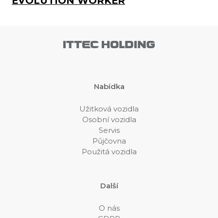
EVOLUTION WORKER
Nabídka
Užitková vozidla
Osobní vozidla
Servis
Půjčovna
Použitá vozidla
Další
O nás