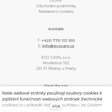
GDPR
Obchodní podmínky
Nastavení cookies
Kontakt
T:
+420 770 113 100
E
:
info@ecocars.cz
ECO CARS, s.r.o.
Modletice 102
251 01 Říčany u Prahy
Sledujte nás
Naše webové stránky používají soubory cookies k
zajištění funkčnosti webových stránek (technické
cookies) a v případě Vašeho souhlasu i za účelem
více
zkvalitnění našich služeb (analytické cookies) a