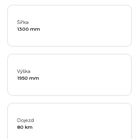
Šířka
1300 mm
Výška
1950 mm
Dojezd
80 km