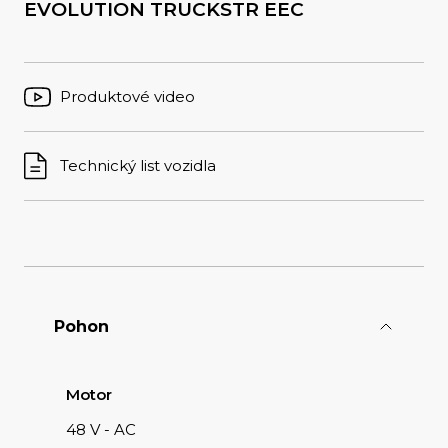
EVOLUTION
TRUCKSTR EEC
Produktové video
Technický list vozidla
Pohon
Motor
48 V - AC