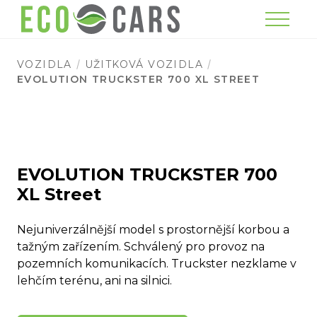
Menu
VOZIDLA
UŽITKOVÁ VOZIDLA
EVOLUTION TRUCKSTER 700 XL STREET
EVOLUTION TRUCKSTER 700
XL Street
Nejuniverzálnější model s prostornější korbou a
tažným zařízením. Schválený pro provoz na
pozemních komunikacích. Truckster nezklame v
lehčím terénu, ani na silnici.