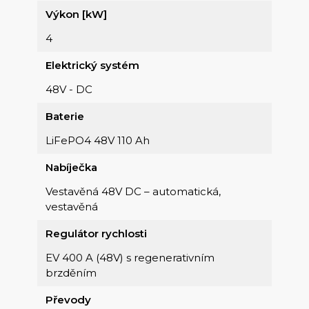
Výkon [kW]
4
Elektrický systém
48V - DC
Baterie
LiFePO4 48V 110 Ah
Nabíječka
Vestavěná 48V DC – automatická,
vestavěná
Regulátor rychlosti
EV 400 A (48V) s regenerativním
brzděním
Převody