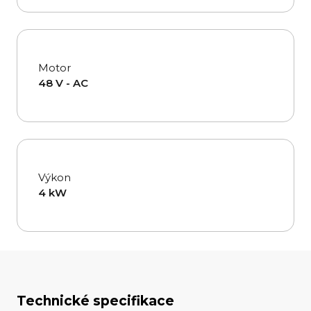
Motor
48 V - AC
Výkon
4 kW
Technické specifikace