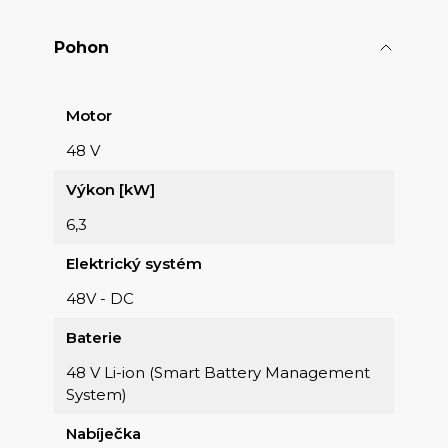
Pohon
Motor
48 V
Výkon [kW]
6,3
Elektrický systém
48V - DC
Baterie
48 V Li-ion (Smart Battery Management
System)
Nabíječka