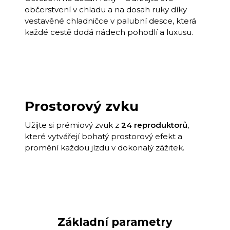
občerstvení v chladu a na dosah ruky díky
vestavěné chladničce v palubní desce, která
každé cestě dodá nádech pohodlí a luxusu.
Prostorový zvku
Užijte si prémiový zvuk z
24 reproduktorů
,
které vytvářejí bohatý prostorový efekt a
promění každou jízdu v dokonalý zážitek.
Základní parametry