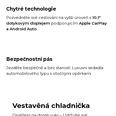
Chytré technologie
Pozvedněte své cestování na vyšší úroveň s
10,1"
dotykovým displejem
podporujícím
Apple CarPlay
a Android Auto
.
Bezpečnostní pás
Jezděte bezpečně a bez starostí. Luxusní sedadla
automobilového typu s otočnými opěrkami
Vestavěná chladnička
Osvěžení na dosah ruky – Udržujte své