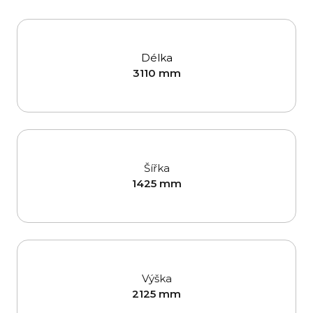
Délka
3110 mm
Šířka
1425 mm
Výška
2125 mm