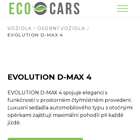
Menu
VOZIDLA
OSOBNÍ VOZIDLA
EVOLUTION D-MAX 4
EVOLUTION D-MAX 4
EVOLUTION D-MAX 4 spojuje eleganci s
funkčností v prostorném čtyřmístném provedení.
Luxusní sedadla automobilového typu s otočnými
opěrkami zajišťují maximální pohodlí při každé
jízdě.