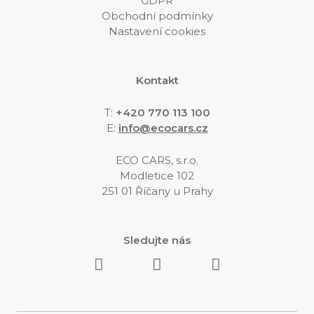
GDPR
Obchodní podmínky
Nastavení cookies
Kontakt
T:
+420 770 113 100
E
:
info@ecocars.cz
ECO CARS, s.r.o.
Modletice 102
251 01 Říčany u Prahy
Sledujte nás