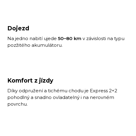
Dojezd
Na jedno nabití ujede
50–80 km
v závislosti na typu
pozžitého akumulátoru.
Komfort z jízdy
Díky odpružení a tichému chodu je Express 2+2
pohodlný a snadno ovladatelný i na nerovném
povrchu.