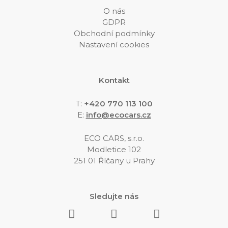
O nás
GDPR
Obchodní podmínky
Nastavení cookies
Kontakt
T:
+420 770 113 100
E
:
info@ecocars.cz
ECO CARS, s.r.o.
Modletice 102
251 01 Říčany u Prahy
Sledujte nás