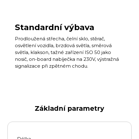
Standardní výbava
Prodloužená střecha, čelní sklo, stěrač,
osvětlení vozidla, brzdová světla, směrová
světla, klakson, tažné zařízení ISO 50 jako
nosič, on-board nabíječka na 230V, výstražná
signalizace při zpětném chodu.
Základní parametry
Délka